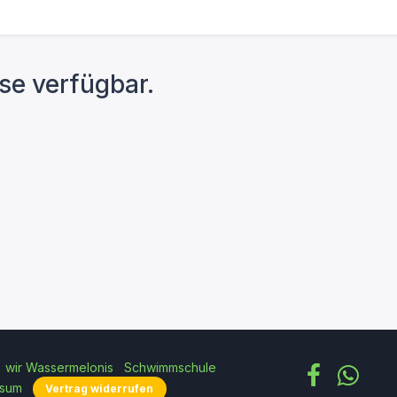
rse verfügbar.
wir Wassermelonis
Schwimmschule
ssum
​​​​​​Vertrag widerrufen