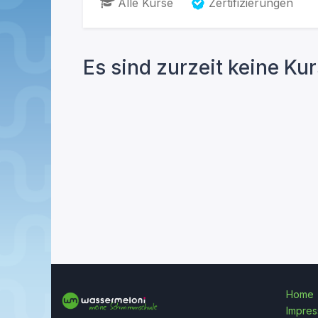
Alle Kurse
Zertifizierungen
Es sind zurzeit keine Ku
Home
Impre