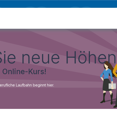
Start
Kursfinder
Kita-Schwimmen
Kursstufen
Kurs
Sie neue Höhen
 Online-Kurs!
erufliche Laufbahn beginnt hier.