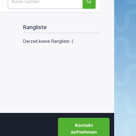
Rangliste
Derzeit keine Rangliste :(
Kontakt
aufnehmen