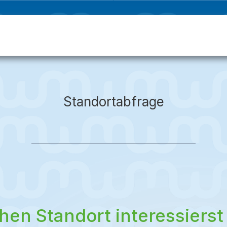
Start
Kursfinder
Kita-Schwimmen
Kursstufen
Kurs
Standortabfrage
hen Standort interessierst