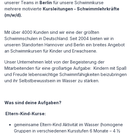
unserer Teams in
Berlin
für unsere Schwimmkurse
mehrere
motivierte
Kursleitungen - Schwimmlehrkräfte
(m/w/d).
Mit über 4000 Kunden sind wir eine der größten
Schwimmschulen in Deutschland. Seit 2004 bieten wir in
unseren Standorten Hannover und Berlin ein breites Angebot
an Schwimmkursen für Kinder und Erwachsene.
Unser Unternehmen lebt von der Begeisterung der
Mitarbeitenden für eine großartige Aufgabe: Kindern mit Spaß
und Freude lebenswichtige Schwimmfähigkeiten beizubringen
und ihr Selbstbewusstsein im Wasser zu stärken.
Was sind deine Aufgaben?
Eltern-Kind-Kurse:
gemeinsame Eltern-Kind Aktivität im Wasser (homogene
Gruppen in verschiedenen Kursstufen 6 Monate – 4 ½