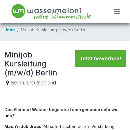
Jobs
Minijob Kursleitung (m/w/d) Berlin
Minijob
Jetzt bewerben!
Kursleitung
(m/w/d) Berlin
Berlin
,
Deutschland
Das Element Wasser begeistert dich genauso sehr wie
uns?
Mach’n Job draus!
Ab sofort suchen wir zur Verstärkung