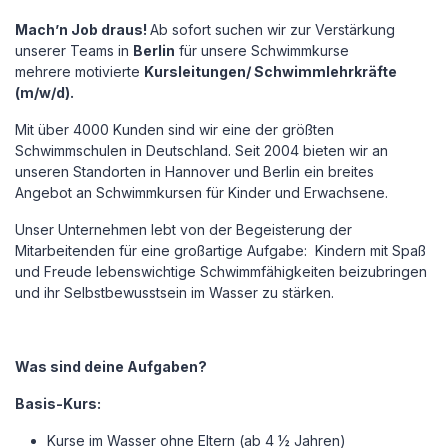
Mach’n Job draus!
Ab sofort suchen wir zur Verstärkung
unserer Teams in
Berlin
für unsere Schwimmkurse
mehrere motivierte
Kursleitungen/ Schwimmlehrkräfte
(m/w/d).
Mit über 4000 Kunden sind wir eine der größten
Schwimmschulen in Deutschland. Seit 2004 bieten wir an
unseren Standorten in Hannover und Berlin ein breites
Angebot an Schwimmkursen für Kinder und Erwachsene.
Unser Unternehmen lebt von der Begeisterung der
Mitarbeitenden für eine großartige Aufgabe: Kindern mit Spaß
und Freude lebenswichtige Schwimmfähigkeiten beizubringen
und ihr Selbstbewusstsein im Wasser zu stärken.
Was sind deine Aufgaben?
Basis-Kurs:
Kurse im Wasser ohne Eltern (ab 4 ½ Jahren)