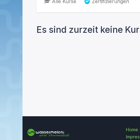
Alle Kurse
Zertifizierungen
Es sind zurzeit keine Ku
Home
Impre